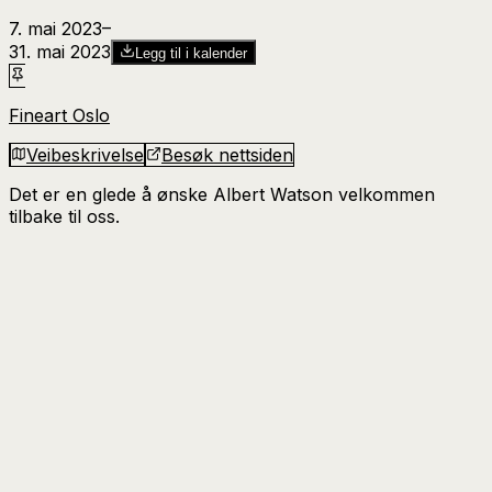
7. mai 2023
–​
31. mai 2023
Legg til i kalender
Fineart Oslo
Veibeskrivelse
Besøk nettsiden
Det er en glede å ønske Albert Watson velkommen
tilbake til oss.