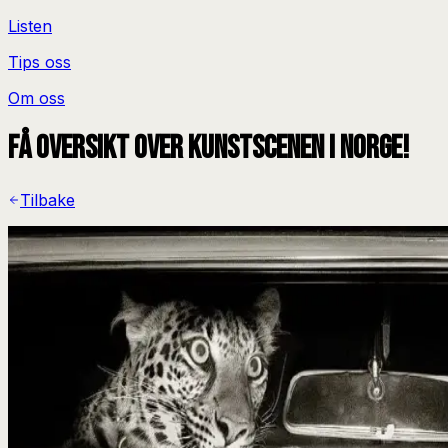
Listen
Tips oss
Om oss
Få oversikt over kunstscenen i Norge!
Tilbake