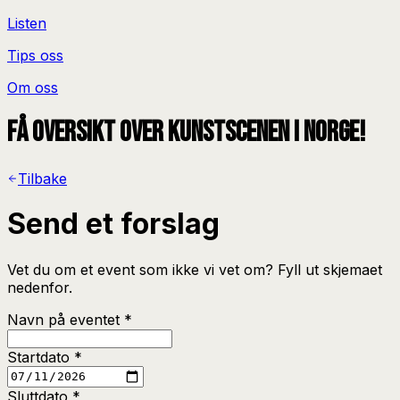
Listen
Tips oss
Om oss
Få oversikt over kunstscenen i Norge!
Tilbake
Send et forslag
Vet du om et event som ikke vi vet om? Fyll ut skjemaet
nedenfor.
Navn på eventet
*
Startdato
*
Sluttdato
*