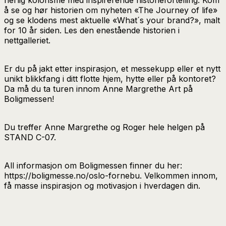
å se og hør historien om nyheten «The Journey of life»
og se klodens mest aktuelle «What´s your brand?», malt
for 10 år siden. Les den enestående historien i
nettgalleriet.
Er du på jakt etter inspirasjon, et messekupp eller et nytt
unikt blikkfang i ditt flotte hjem, hytte eller på kontoret?
Da må du ta turen innom Anne Margrethe Art på
Boligmessen!
Du treffer Anne Margrethe og Roger hele helgen på
STAND C-07.
All informasjon om Boligmessen finner du her:
https://boligmesse.no/oslo-fornebu. Velkommen innom,
få masse inspirasjon og motivasjon i hverdagen din.