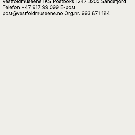
Vestfoldmuseene IKS Postboks 1247 3205 Sandefjord
Telefon +47 917 99 099 E-post
post@vestfoldmuseene.no Org.nr. 993 871 184