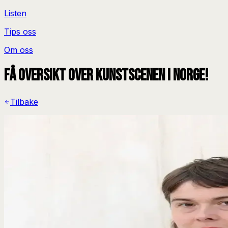
Listen
Tips oss
Om oss
Få oversikt over kunstscenen i Norge!
Tilbake