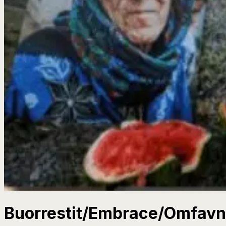
Buorrestit/Embrace/Omfav