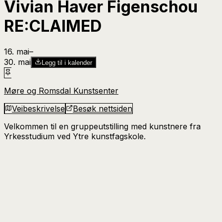
Vivian Haver Figenschou
RE:CLAIMED
16. mai
–​
30. mai
Legg til i kalender
Møre og Romsdal Kunstsenter
Veibeskrivelse
Besøk nettsiden
Velkommen til en gruppeutstilling med kunstnere fra
Yrkesstudium ved Ytre kunstfagskole.