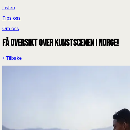
Listen
Tips oss
Om oss
Få oversikt over kunstscenen i Norge!
Tilbake