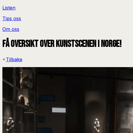
Listen
Tips oss
Om oss
Få oversikt over kunstscenen i Norge!
Tilbake