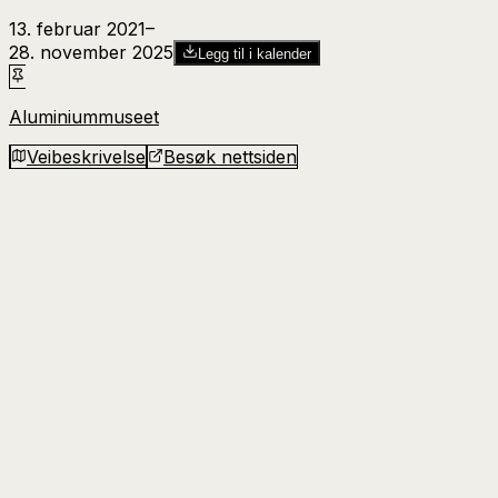
13. februar 2021
–​
28. november 2025
Legg til i kalender
Aluminiummuseet
Veibeskrivelse
Besøk nettsiden