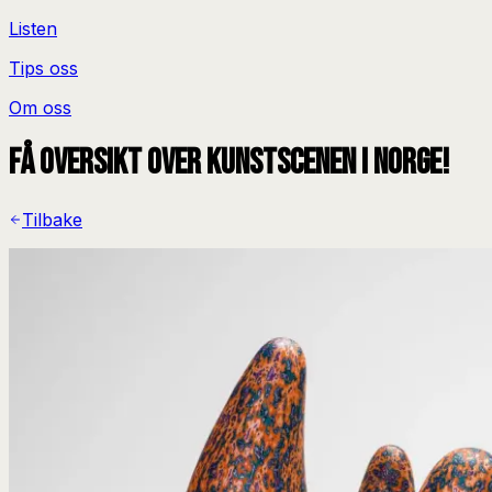
Listen
Tips oss
Om oss
Få oversikt over kunstscenen i Norge!
Tilbake