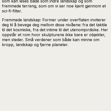
som kan leses både som indre landskap og som
fremmede terreng, som om vi ser noe kjent gjennom et
sci-fi-filter.
Fremmede landskap: Former under overflaten inviterer
deg til å bevege deg mellom disse nivåene: fra det taktile
til det kosmiske, fra det intime til det utenomjordiske. Her
oppstår et rom hvor skulpturene ikke bare er objekter,
men steder. Små verdener som både kan minne om
kropp, landskap og fjerne planeter.