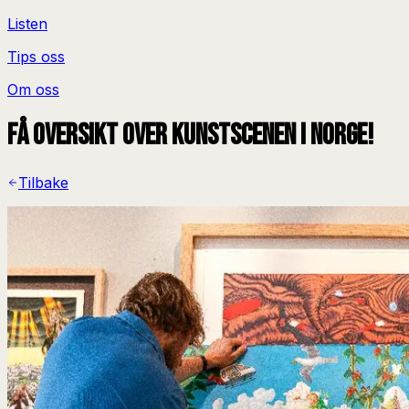
Listen
Tips oss
Om oss
Få oversikt over kunstscenen i Norge!
Tilbake