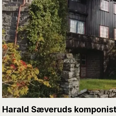
Harald Sæveruds komponisth