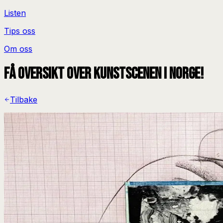
Listen
Tips oss
Om oss
Få oversikt over kunstscenen i Norge!
Tilbake