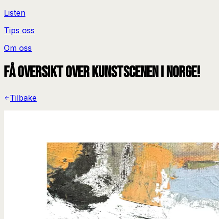
Listen
Tips oss
Om oss
Få oversikt over kunstscenen i Norge!
Tilbake