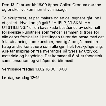
Den 13. Februar kl: 16:00 åpner Galleri Granum dørene
og ønsker velkommen til vernissage!
To skulptører, et par malere og en del tegnere går inn i
et galleri.. Hva kan gå galt? "HJELP, VI SKAL HA
UTSTILLING!" er en kavalkade bestående av seks helt
forskjellige kunstnere som fenger sammen til tross for
alle deres forskjeller. Utstillingen feirer det beste med det
å ta utdanning som kunstner, nemlig å omgås med en
haug andre kunstnere som alle gjør helt forskjellige ting.
Alle tar inspirasjon fra hverandre på tvers av uttrykk,
materiale og betydning. Det kommer til å bli et fantastisk
sammensurium og vi håper du blir med!
Vernissage fredag 13.02 16:00-19:00
Lørdag-søndag 12-15