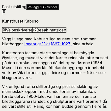
Fast utstilling
Legg til i kalender
Kunsthuset Kabuso
Veibeskrivelse
Besøk nettsiden
Vegg i vegg med Kabuso ligg museet som rommar
bilethoggar
Ingebrigt Vik (1867-1927)
sine arbeid.
Kunstnaren testamenterte samlinga til heimbygda
Øystese, og museet vart det første reine skulpturmuseet
på den norske landsbygda då det opna dørene i 1934.
Museet i den særmerkte åttekanta bygningen inneheld
verk av Vik i bronse, gips, leire og marmor – frå skisser
til signerte verk.
Vik er kjend for si stillferdige og presise skildring av
menneskekroppen, med undertonar av melankoli. I
første del av 1900-talet var han ein av dei fremste
bilethoggarane i landet, og skulpturane vart premiert då
dei vart stilte ut i Paris, kor han budde gjennom fleire år.