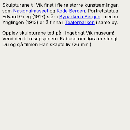
Skulpturane til Vik finst i fleire større kunstsamlingar,
som
Nasjonalmuseet
og
Kode Bergen
. Portrettstatua
Edvard Grieg (1917) står i
Byparken i Bergen
, medan
Ynglingen (1913) er å finna i
Teaterparken
i same by.
Opplev skulpturane tett på i Ingebrigt Vik museum!
Vend deg til resepsjonen i Kabuso om døra er stengt.
Du og sjå filmen Han skapte liv (26 min.)