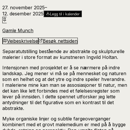
27. november 2025
–​
12. desember 2025
Legg til i kalender
Gamle Munch
Veibeskrivelse
Besøk nettsiden
Separatutstilling bestående av abstrakte og skulpturelle
malerier i store format av kunstneren Ingvild Holtan.
Intensjonen med prosjektet er å se nærmere på indre
landskap. Jeg mener vi må se på mennesket og naturen
som en helhet og at det ytre og indre speiler hverandre.
I maleriene mine kan man se assosiasjoner til natur, men
det kan like lett forbindes med et følelsesregister som
lever på innsiden. I dette spennet utforsker jeg lette
antydninger til det figurative som en kontrast til det
abstrakte.
Myke organiske linjer og subtile fargeoverganger
kombinert med et grovt malemedium er med på å bygge