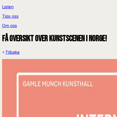
Listen
Tips oss
Om oss
Få oversikt over kunstscenen i Norge!
Tilbake