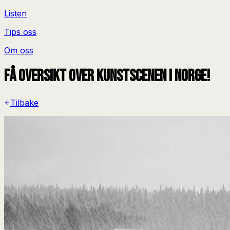
Listen
Tips oss
Om oss
Få oversikt over kunstscenen i Norge!
Tilbake