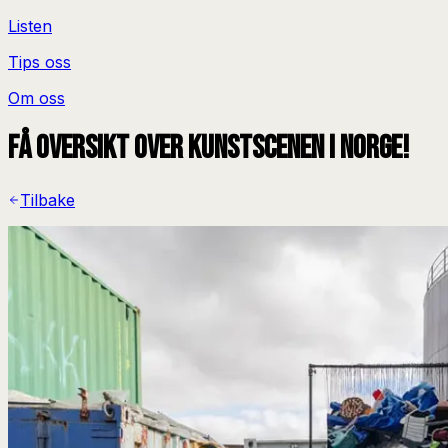
Listen
Tips oss
Om oss
Få oversikt over kunstscenen i Norge!
Tilbake