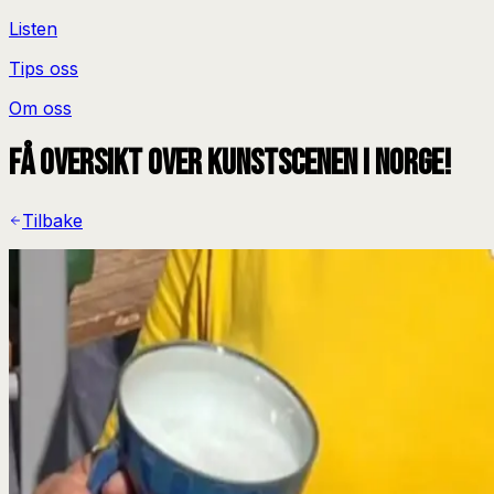
Listen
Tips oss
Om oss
Få oversikt over kunstscenen i Norge!
Tilbake