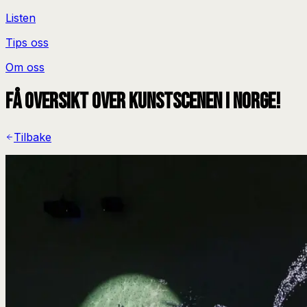
Listen
Tips oss
Om oss
Få oversikt over kunstscenen i Norge!
Tilbake