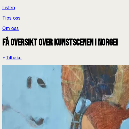
Listen
Tips oss
Om oss
Få oversikt over kunstscenen i Norge!
Tilbake