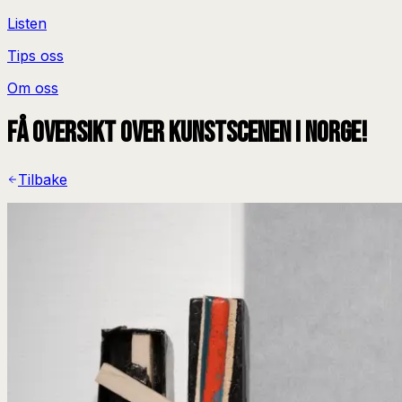
Listen
Tips oss
Om oss
Få oversikt over kunstscenen i Norge!
Tilbake