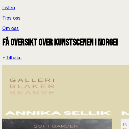
Listen
Tips oss
Om oss
Få oversikt over kunstscenen i Norge!
Tilbake