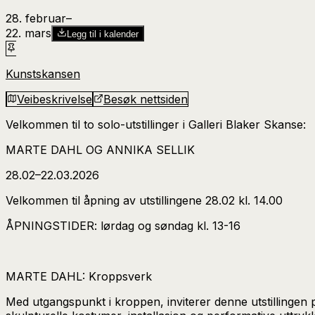
28. februar
–​
22. mars
Legg til i kalender
Kunstskansen
Veibeskrivelse
Besøk nettsiden
Velkommen til to solo-utstillinger i Galleri Blaker Skanse:
MARTE DAHL OG ANNIKA SELLIK
28.02–22.03.2026
Velkommen til åpning av utstillingene 28.02 kl. 14.00
ÅPNINGSTIDER: lørdag og søndag kl. 13-16
MARTE DAHL: Kroppsverk
Med utgangspunkt i kroppen, inviterer denne utstillingen 