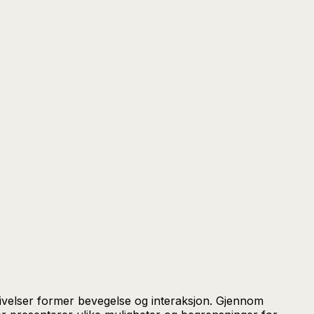
givelser former bevegelse og interaksjon. Gjennom