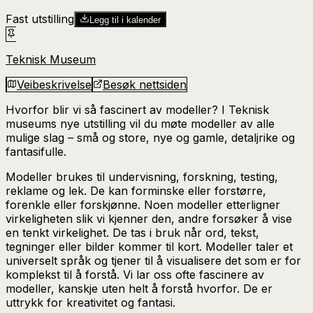
Fast utstilling
Legg til i kalender
Teknisk Museum
Veibeskrivelse
Besøk nettsiden
Hvorfor blir vi så fascinert av modeller? I Teknisk
museums nye utstilling vil du møte modeller av alle
mulige slag – små og store, nye og gamle, detaljrike og
fantasifulle.
Modeller brukes til undervisning, forskning, testing,
reklame og lek. De kan forminske eller forstørre,
forenkle eller forskjønne. Noen modeller etterligner
virkeligheten slik vi kjenner den, andre forsøker å vise
en tenkt virkelighet. De tas i bruk når ord, tekst,
tegninger eller bilder kommer til kort. Modeller taler et
universelt språk og tjener til å visualisere det som er for
komplekst til å forstå. Vi lar oss ofte fascinere av
modeller, kanskje uten helt å forstå hvorfor. De er
uttrykk for kreativitet og fantasi.