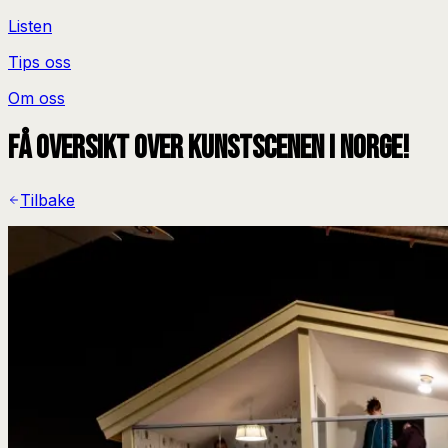
Listen
Tips oss
Om oss
Få oversikt over kunstscenen i Norge!
Tilbake