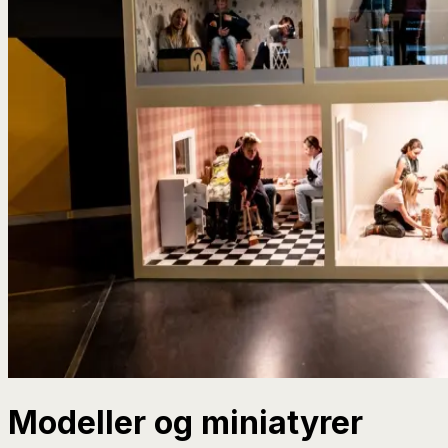
Mod­eller og miniatyrer