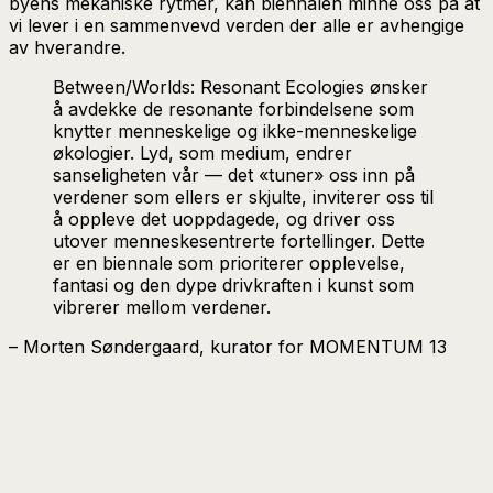
byens mekaniske rytmer, kan biennalen minne oss på at
vi lever i en sammenvevd verden der alle er avhengige
av hverandre.
Between/Worlds: Resonant Ecologies ønsker
å avdekke de resonante forbindelsene som
knytter menneskelige og ikke-menneskelige
økologier. Lyd, som medium, endrer
sanseligheten vår — det «tuner» oss inn på
verdener som ellers er skjulte, inviterer oss til
å oppleve det uoppdagede, og driver oss
utover menneskesentrerte fortellinger. Dette
er en biennale som prioriterer opplevelse,
fantasi og den dype drivkraften i kunst som
vibrerer mellom verdener.
– Morten Søndergaard, kurator for MOMENTUM 13