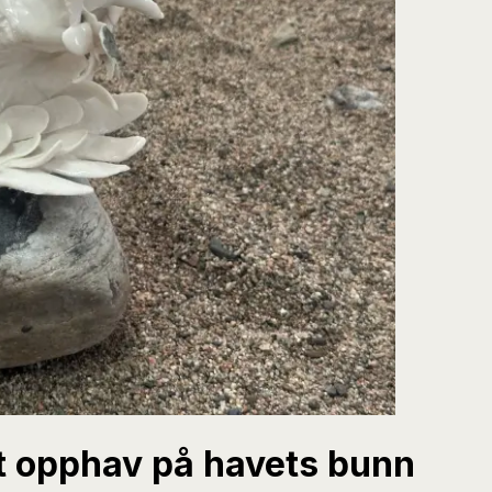
tt opphav på havets bunn