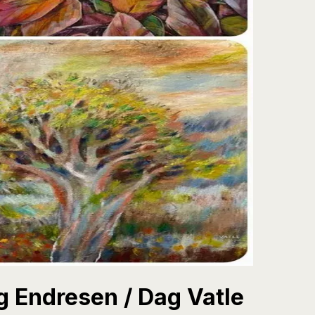
rg Endresen / Dag Vatle