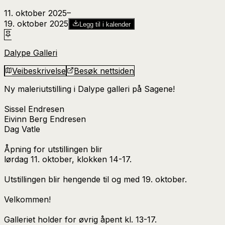
11. oktober 2025
–​
19. oktober 2025
Legg til i kalender
Dalype Galleri
Veibeskrivelse
Besøk nettsiden
Ny maleriutstilling i Dalype galleri på Sagene!
Sissel Endresen
Eivinn Berg Endresen
Dag Vatle
Åpning for utstillingen blir
lørdag 11. oktober, klokken 14-17.
Utstillingen blir hengende til og med 19. oktober.
Velkommen!
Galleriet holder for øvrig åpent kl. 13-17.