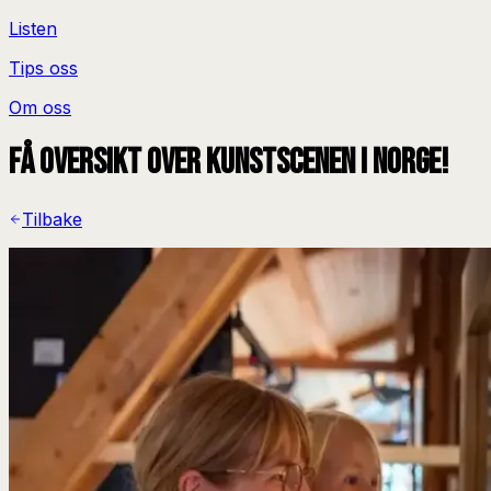
Listen
Tips oss
Om oss
Få oversikt over kunstscenen i Norge!
Tilbake