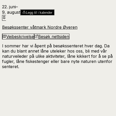
22. juni
–​
9. august
Legg til i kalender
Besøkssenter våtmark Nordre Øyeren
Veibeskrivelse
Besøk nettsiden
I sommer har vi åpent på besøkssenteret hver dag.
Da
kan du blant annet låne uteleker hos oss, bli med vår
naturveileder på ulike aktiviteter, låne kikkert for å se på
fugler, låne fiskestenger eller bare nyte naturen utenfor
senteret.