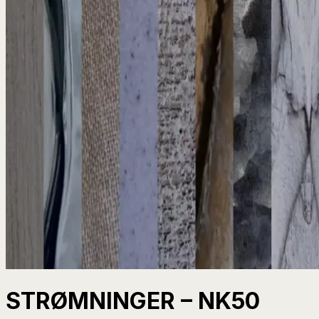
STRØMNINGER – NK50