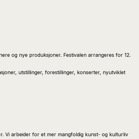
nere og nye produksjoner. Festivalen arrangeres for 12.
ner, utstillinger, forestillinger, konserter, nyutviklet
 Vi arbeider for et mer mangfoldig kunst- og kulturliv