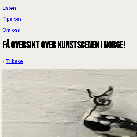
Listen
Tips oss
Om oss
Få oversikt over kunstscenen i Norge!
Tilbake