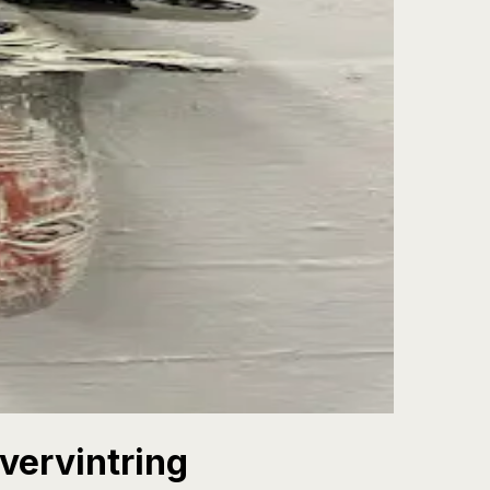
vervintring