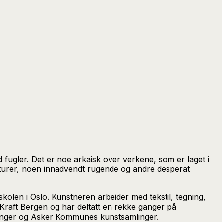
gler. Det er noe arkaisk over verkene, som er laget i
ositurer, noen innadvendt rugende og andre desperat
kolen i Oslo. Kunstneren arbeider med tekstil, tegning,
 Kraft Bergen og har deltatt en rekke ganger på
linger og Asker Kommunes kunstsamlinger.