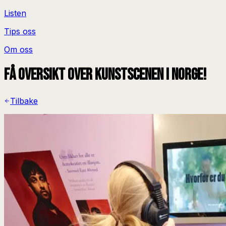
Listen
Tips oss
Om oss
Få oversikt over kunstscenen i Norge!
Tilbake