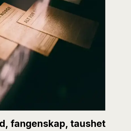
nd, fangenskap, taushet