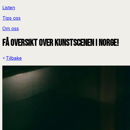
Listen
Tips oss
Om oss
Få oversikt over kunstscenen i Norge!
Tilbake