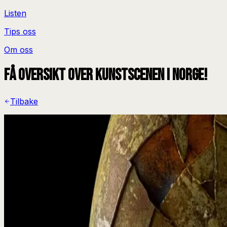
Listen
Tips oss
Om oss
Få oversikt over kunstscenen i Norge!
Tilbake