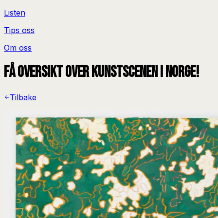
Listen
Tips oss
Om oss
Få oversikt over kunstscenen i Norge!
Tilbake