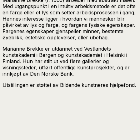
Med utgangspunkt i en intuitiv arbeidsmetode er det ofte
en farge eller et lys som setter arbeidsprosessen i gang.
Hennes interesse ligger i hvordan vi mennesker blir
påvirket av lys og farge, og fargens fysiske egenskaper.
Fargenes egenskaper gjenspeiler minner, bestemte
øyeblikk, estetiske opplevelser, eller ubehag.
Marianne Brekke er utdannet ved Vestlandets
kunstakademi i Bergen og kunstakademiet i Helsinki i
Finland. Hun har stilt ut ved flere gallerier og
visningssteder, utført offentlige kunstprosjekter, og er
innkjøpt av Den Norske Bank.
Utstillingen er støttet av Bildende kunstneres hjelpefond.