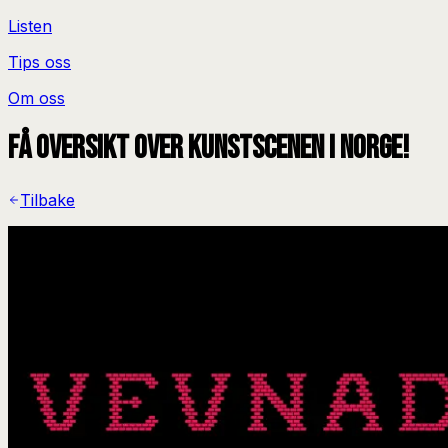
Listen
Tips oss
Om oss
Få oversikt over kunstscenen i Norge!
Tilbake