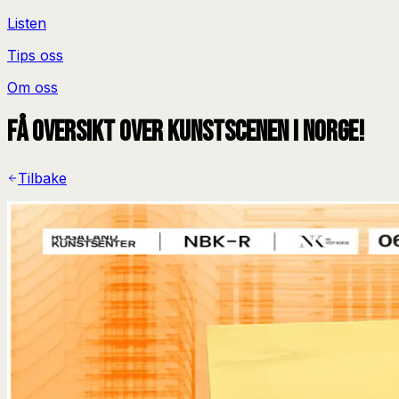
Listen
Tips oss
Om oss
Få oversikt over kunstscenen i Norge!
Tilbake