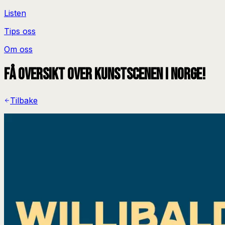
Listen
Tips oss
Om oss
Få oversikt over kunstscenen i Norge!
Tilbake