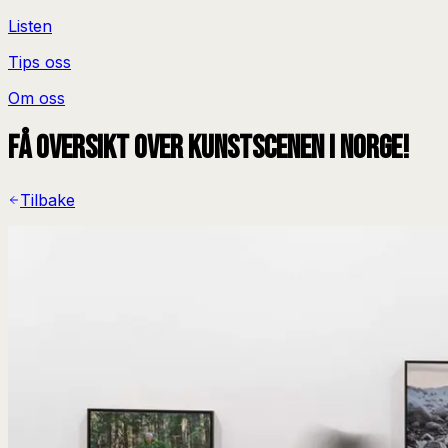
Listen
Tips oss
Om oss
Få oversikt over kunstscenen i Norge!
Tilbake