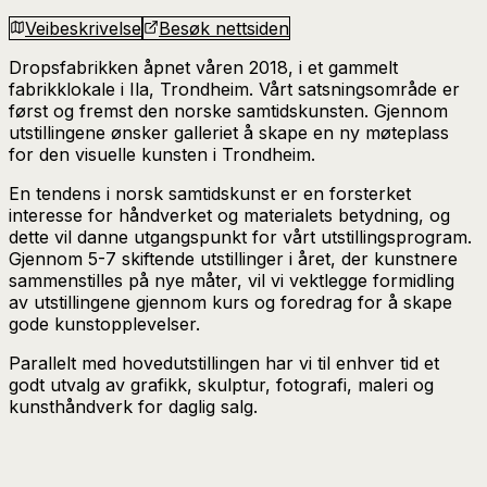
Veibeskrivelse
Besøk nettsiden
Dropsfabrikken åpnet våren 2018, i et gammelt
fabrikklokale i Ila, Trondheim. Vårt satsningsområde er
først og fremst den norske samtidskunsten. Gjennom
utstillingene ønsker galleriet å skape en ny møteplass
for den visuelle kunsten i Trondheim.
En tendens i norsk samtidskunst er en forsterket
interesse for håndverket og materialets betydning, og
dette vil danne utgangspunkt for vårt utstillingsprogram.
Gjennom 5-7 skiftende utstillinger i året, der kunstnere
sammenstilles på nye måter, vil vi vektlegge formidling
av utstillingene gjennom kurs og foredrag for å skape
gode kunstopplevelser.
Parallelt med hovedutstillingen har vi til enhver tid et
godt utvalg av grafikk, skulptur, fotografi, maleri og
kunsthåndverk for daglig salg.