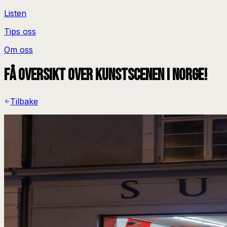
Listen
Tips oss
Om oss
Få oversikt over kunstscenen i Norge!
Tilbake