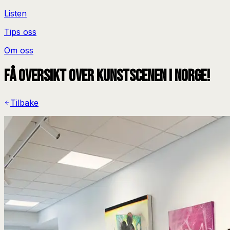
Listen
Tips oss
Om oss
Få oversikt over kunstscenen i Norge!
Tilbake