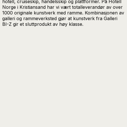
hotell, cruiseskip, handelsskip og plattformer. På Hotell
Norge i Kristiansand har vi vært totalleverandør av over
1000 originale kunstverk med ramme. Kombinasjonen av
galleri og rammeverksted gjør at kunstverk fra Galleri
BI-Z gir et sluttprodukt av høy klasse.