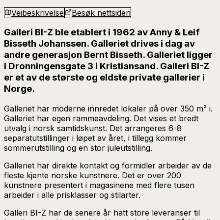
Veibeskrivelse
Besøk nettsiden
Galleri BI-Z ble etablert i 1962 av Anny & Leif
Bisseth Johanssen. Galleriet drives i dag av
andre generasjon Bernt Bisseth. Galleriet ligger
i Dronningensgate 3 i Kristiansand. Galleri BI-Z
er et av de største og eldste private gallerier i
Norge.
Galleriet har moderne innredet lokaler på over 350 m² i.
Galleriet har egen rammeavdeling. Det vises et bredt
utvalg i norsk samtidskunst. Det arrangeres 6-8
separatutstillinger i løpet av året, i tillegg kommer
sommerutstilling og en stor juleutstilling.
Galleriet har direkte kontakt og formidler arbeider av de
fleste kjente norske kunstnere. Det er over 200
kunstnere presentert i magasinene med flere tusen
arbeider i alle prisklasser og stilarter.
Galleri BI-Z har de senere år hatt store leveranser til