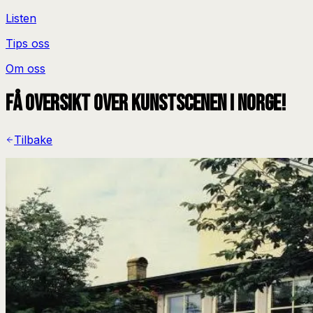
Listen
Tips oss
Om oss
Få oversikt over kunstscenen i Norge!
Tilbake