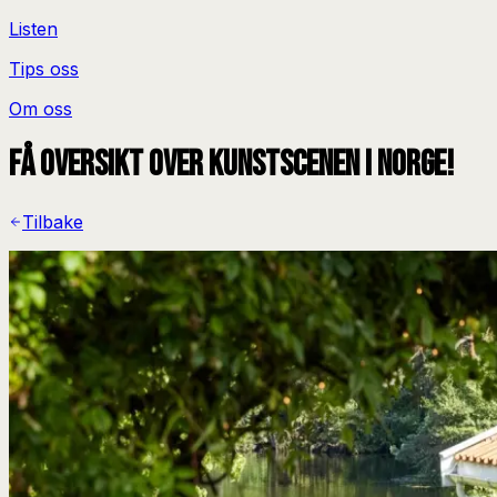
Listen
Tips oss
Om oss
Få oversikt over kunstscenen i Norge!
Tilbake