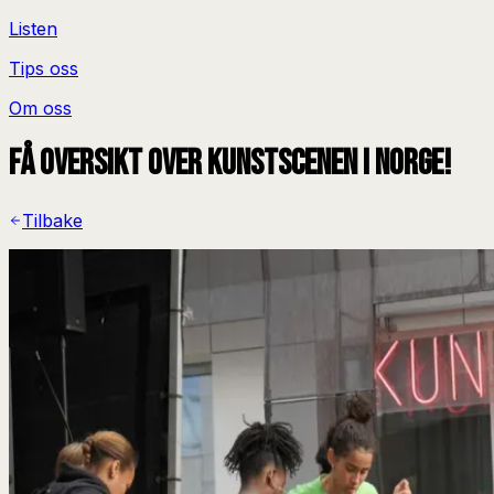
Listen
Tips oss
Om oss
Få oversikt over kunstscenen i Norge!
Tilbake