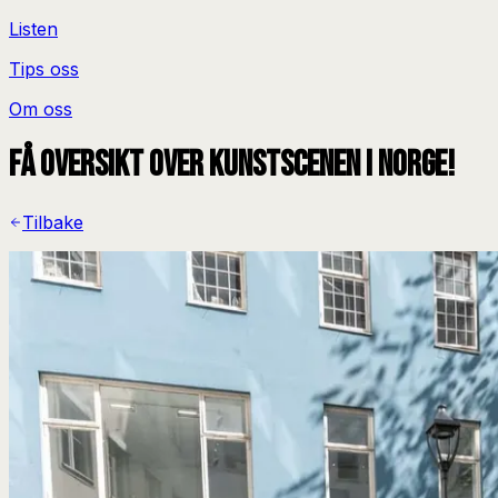
Listen
Tips oss
Om oss
Få oversikt over kunstscenen i Norge!
Tilbake