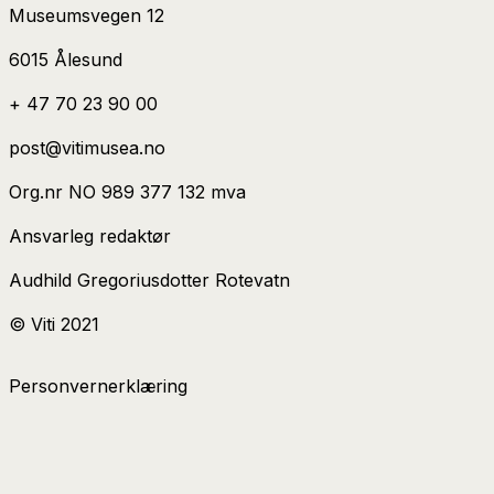
Museumsvegen 12
6015 Ålesund
+ 47 70 23 90 00
post@vitimusea.no
Org.nr NO 989 377 132 mva
Ansvarleg redaktør
Audhild Gregoriusdotter Rotevatn
© Viti 2021
Personvernerklæring