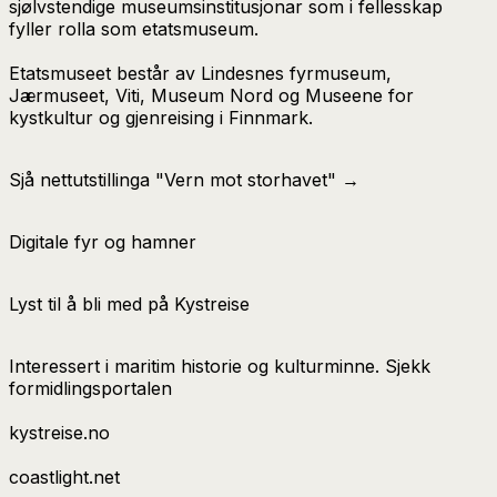
sjølvstendige museumsinstitusjonar som i fellesskap
fyller rolla som etatsmuseum.
Etatsmuseet består av Lindesnes fyrmuseum,
Jærmuseet, Viti, Museum Nord og Museene for
kystkultur og gjenreising i Finnmark.
Sjå nettutstillinga "Vern mot storhavet" →
Digitale fyr og hamner
Lyst til å bli med på Kystreise
Interessert i maritim historie og kulturminne. Sjekk
formidlingsportalen
kystreise.no
coastlight.net