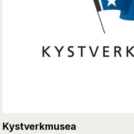
Kystverkmusea