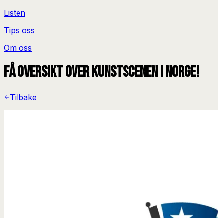
Listen
Tips oss
Om oss
Få oversikt over kunstscenen i Norge!
Tilbake