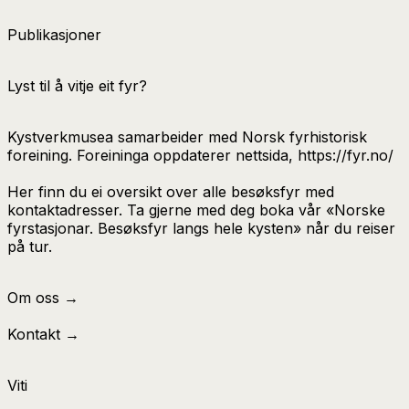
Publikasjoner
Lyst til å vitje eit fyr?
Kystverkmusea samarbeider med Norsk fyrhistorisk
foreining. Foreininga oppdaterer nettsida, https://fyr.no/
Her finn du ei oversikt over alle besøksfyr med
kontaktadresser. Ta gjerne med deg boka vår «Norske
fyrstasjonar. Besøksfyr langs hele kysten» når du reiser
på tur.
Om oss →
Kontakt →
Viti