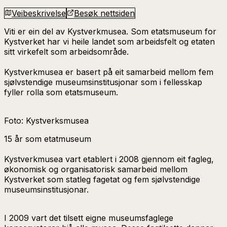
Veibeskrivelse
Besøk nettsiden
Viti er ein del av Kystverkmusea. Som etatsmuseum for
Kystverket har vi heile landet som arbeidsfelt og etaten
sitt virkefelt som arbeidsområde.
Kystverkmusea er basert på eit samarbeid mellom fem
sjølvstendige museumsinstitusjonar som i fellesskap
fyller rolla som etatsmuseum.
Foto: Kystverksmusea
15 år som etatmuseum
Kystverkmusea vart etablert i 2008 gjennom eit fagleg,
økonomisk og organisatorisk samarbeid mellom
Kystverket som statleg fagetat og fem sjølvstendige
museumsinstitusjonar.
I 2009 vart det tilsett eigne museumsfaglege