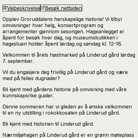
Veibeskrivelse
Besøk nettsiden
Opplev Groruddalens herskapelige historie! Vi tilbyr
omvisninger hver helg, konsertprogram og
arrangementer gjennom sesongen. Hageanlegget er
åpent for besøk hver dag, og museumsbutikken i
hagestuen holder åpent lørdag og søndag kl. 12-16.
Velkommen til årets høstmarked på Linderud gård lørdag
7. september.
Vil du engasjere deg frivillig på Linderud gård og være
med på felles dugnader?
Bli kjent med gårdens historie på omvisning med våre
kunnskapsrike guider.
Denne sommeren har vi gleden av å ønske velkommen
til en ny utstilling i rokokkosalen på Linderud gård.
Bli kjent med historien til Linderud gård.
Nærmiljøhagen på Linderud gård er en grønn møteplass