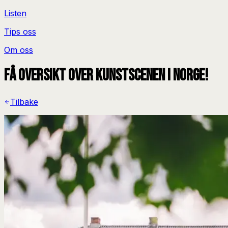
Listen
Tips oss
Om oss
Få oversikt over kunstscenen i Norge!
Tilbake