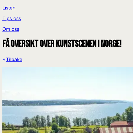
Listen
Tips oss
Om oss
Få oversikt over kunstscenen i Norge!
Tilbake