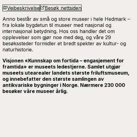
Veibeskrivelse
Besøk nettsiden
Anno består av små og store museer i hele Hedmark –
fra lokale bygdetun til museer med nasjonal og
internasjonal betydning. Hos oss handler det om
opplevelser som gjør noe med deg, og våre 29
besøkssteder formidler et bredt spekter av kultur- og
naturhistorie.
Visjonen «Kunnskap om fortida – engasjement for
framtida» er museets ledestjerne. Samlet utgjør
museets utearealer landets største friluftsmuseum,
og innebefatter den største samlingen av
antikvariske bygninger i Norge. Nærmere 230 000
besøker våre museer årlig.