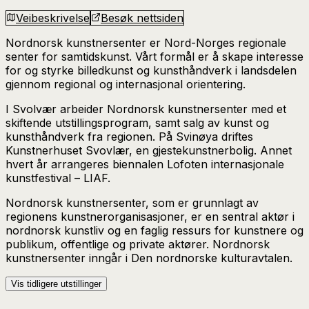
Veibeskrivelse
Besøk nettsiden
Nordnorsk kunstnersenter er Nord-Norges regionale
senter for samtidskunst. Vårt formål er å skape interesse
for og styrke billedkunst og kunsthåndverk i landsdelen
gjennom regional og internasjonal orientering.
I Svolvær arbeider Nordnorsk kunstnersenter med et
skiftende utstillingsprogram, samt salg av kunst og
kunsthåndverk fra regionen. På Svinøya driftes
Kunstnerhuset Svovlær, en gjestekunstnerbolig. Annet
hvert år arrangeres biennalen Lofoten internasjonale
kunstfestival – LIAF.
Nordnorsk kunstnersenter, som er grunnlagt av
regionens kunstnerorganisasjoner, er en sentral aktør i
nordnorsk kunstliv og en faglig ressurs for kunstnere og
publikum, offentlige og private aktører. Nordnorsk
kunstnersenter inngår i Den nordnorske kulturavtalen.
Vis tidligere utstillinger