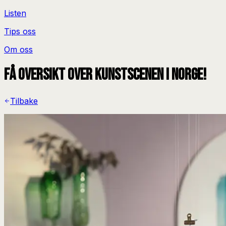
Listen
Tips oss
Om oss
Få oversikt over kunstscenen i Norge!
Tilbake