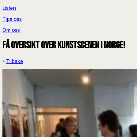
Listen
Tips oss
Om oss
Få oversikt over kunstscenen i Norge!
Tilbake